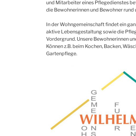
und Mitarbeiter eines Pflegedienstes be
die Bewohnerinnen und Bewohner rund u
In der Wohngemeinschaft findet ein ganz
aktive Lebensgestaltung sowie die Pfleg
Vordergrund. Unsere Bewohnerinnen und
Können z.B. beim Kochen, Backen, Wäsch
Gartenpflege.