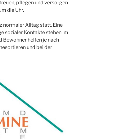
treuen, pflegen und versorgen
m die Uhr.
 normaler Alltag statt. Eine
e sozialer Kontakte stehen im
 Bewohner helfen je nach
esortieren und bei der