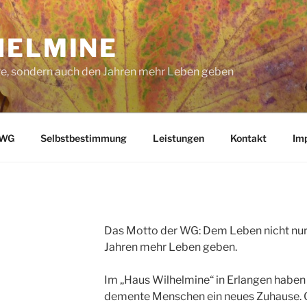
HELMINE
re, sondern auch den Jahren mehr Leben geben
 WG
Selbstbestimmung
Leistungen
Kontakt
Im
Das Motto der WG: Dem Leben nicht nur
Jahren mehr Leben geben.
Im „Haus Wilhelmine“ in Erlangen haben
demente Menschen ein neues Zuhause. Qu